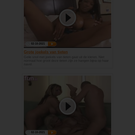
02-10-2021
Grote joekels van tieten
Geile snol met joekels van tieten gaat uit de kleren. Niet
normaal hoe groot deze tieten zijn ze hangen bijna op haar
navel.
02-10-2021