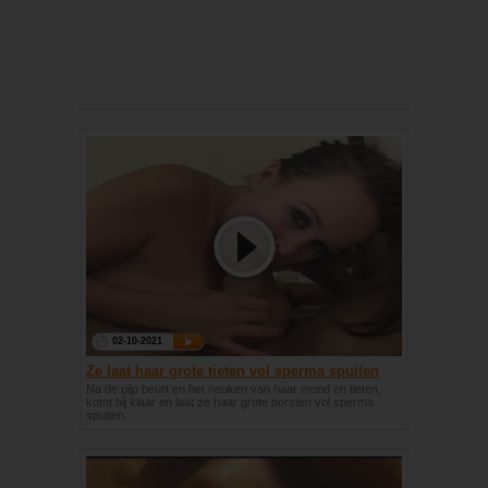
02-10-2021
Ze laat haar grote tieten vol sperma spuiten
Na de pijp beurt en het neuken van haar mond en tieten,
komt hij klaar en laat ze haar grote borsten vol sperma
spuiten.