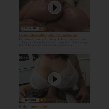
02-10-2021
Grote tieten zelfs groter dan meloenen
Deze blonde oma heeft zulke grote tieten, haar tieten zijn
zelfs groter dan meloenen. En zo krijgt deze blonde cougar
haar kutje geneukt door lekkere jonge kerels.
02-10-2021
Dikke tieten neuken