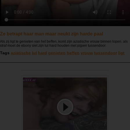
Ze betrapt haar man maar neukt zijn harde paal
Als zij ligt te genieten van het beffen, komt zijn aziatische vrouw binnen lopen. als
straf moet de ebony slet zijn lul hard houden met pijpen tussendoor.
Tags
aziatische
lul
hard
genieten
beffen
vrouw
tussendoor
ligt