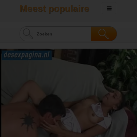
Meest populaire
sexvideo's