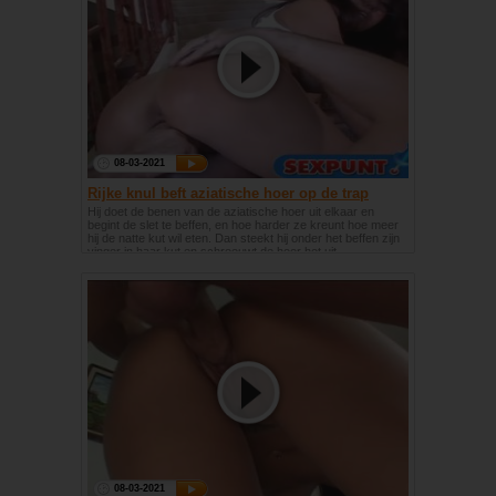
08-03-2021
Rijke knul beft aziatische hoer op de trap
Hij doet de benen van de aziatische hoer uit elkaar en
begint de slet te beffen, en hoe harder ze kreunt hoe meer
hij de natte kut wil eten. Dan steekt hij onder het beffen zijn
vinger in haar kut en schreeuwt de hoer het uit.
08-03-2021