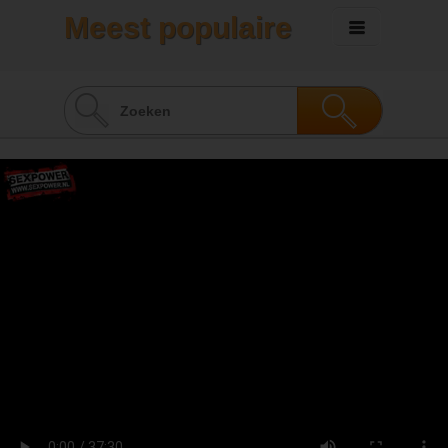
Meest populaire
sexvideo's