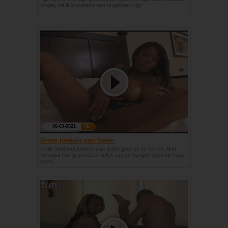
vinger, tot ik kreunend een orgasme krijg.
06-03-2021
Grote joekels van tieten
Geile snol met joekels van tieten gaat uit de kleren. Niet
normaal hoe groot deze tieten zijn ze hangen bijna op haar
navel.