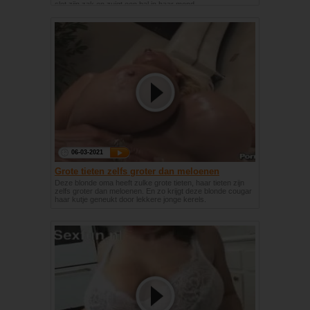
slet zijn zak en zuigt een bal in haar mond.
06-03-2021
Grote tieten zelfs groter dan meloenen
Deze blonde oma heeft zulke grote tieten, haar tieten zijn
zelfs groter dan meloenen. En zo krijgt deze blonde cougar
haar kutje geneukt door lekkere jonge kerels.