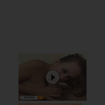
06-03-2021
Ze laat haar grote tieten vol sperma spuiten