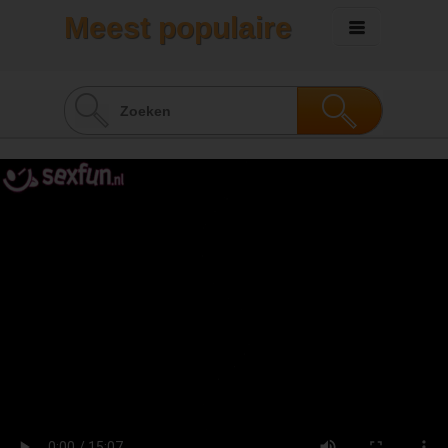
Meest populaire
sexvideo's